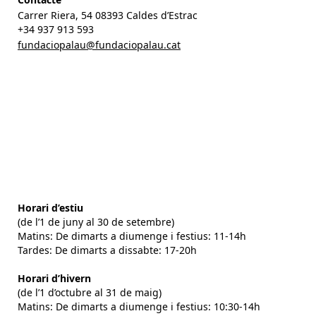
Carrer Riera, 54 08393 Caldes d’Estrac
+34 937 913 593
fundaciopalau@fundaciopalau.cat
Horari d’estiu
(de l’1 de juny al 30 de setembre)
Matins: De dimarts a diumenge i festius: 11-14h
Tardes: De dimarts a dissabte: 17-20h
Horari d’hivern
(de l’1 d’octubre al 31 de maig)
Matins: De dimarts a diumenge i festius: 10:30-14h