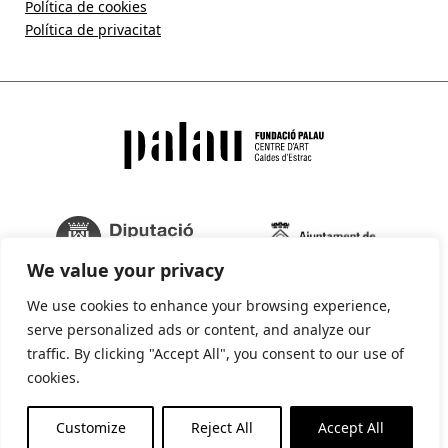
Política de cookies
Política de privacitat
We value your privacy
We use cookies to enhance your browsing experience,
serve personalized ads or content, and analyze our
traffic. By clicking "Accept All", you consent to our use of
cookies.
La Fundació Palau forma part de:
Customize
Reject All
Accept All