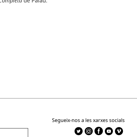
 Completa
de Palau.
Segueix-nos a les xarxes socials