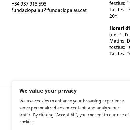
festius: 
+34 937 913 593
Tardes: D
fundaciopalau@fundaciopalau.cat
20h
Horari d
(de l’1 d
Matins: 
festius: 
Tardes: D
We value your privacy
We use cookies to enhance your browsing experience,
serve personalized ads or content, and analyze our
traffic. By clicking "Accept All", you consent to our use of
cookies.