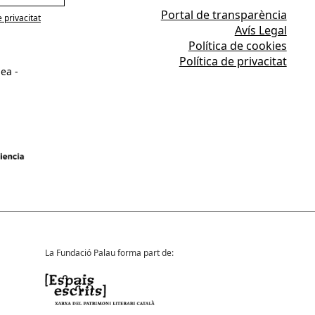
Portal de transparència
e privacitat
Avís Legal
Política de cookies
Política de privacitat
ea -
La Fundació Palau forma part de: