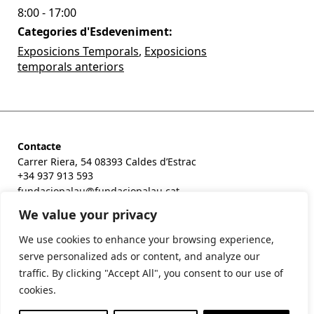
8:00 - 17:00
Categories d'Esdeveniment:
Exposicions Temporals
,
Exposicions
temporals anteriors
Contacte
Carrer Riera, 54 08393 Caldes d’Estrac
+34 937 913 593
fundaciopalau@fundaciopalau.cat
We value your privacy
We use cookies to enhance your browsing experience,
serve personalized ads or content, and analyze our
traffic. By clicking "Accept All", you consent to our use of
cookies.