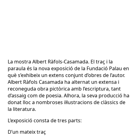
La mostra Albert Ràfols-Casamada. El traç i la
paraula és la nova exposició de la Fundació Palau en
què s’exhibeix un extens conjunt d’obres de l’autor.
Albert Ràfols Casamada ha alternat un extensa i
reconeguda obra pictòrica amb l’escriptura, tant
d’assaig com de poesia. Alhora, la seva producció ha
donat lloc a nombroses il·lustracions de clàssics de
la literatura.
L’exposició consta de tres parts:
D’un mateix traç