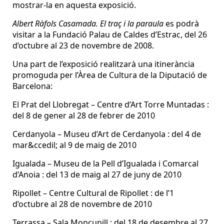
mostrar-la en aquesta exposició.
Albert Ràfols Casamada. El traç i la paraula
es podrà
visitar a la Fundació Palau de Caldes d’Estrac, del 26
d’octubre al 23 de novembre de 2008.
Una part de l’exposició realitzarà una itinerància
promoguda per l’Àrea de Cultura de la Diputació de
Barcelona:
El Prat del Llobregat – Centre d’Art Torre Muntadas :
del 8 de gener al 28 de febrer de 2010
Cerdanyola – Museu d’Art de Cerdanyola : del 4 de
mar&ccedil; al 9 de maig de 2010
Igualada – Museu de la Pell d’Igualada i Comarcal
d’Anoia : del 13 de maig al 27 de juny de 2010
Ripollet – Centre Cultural de Ripollet : de l’1
d’octubre al 28 de novembre de 2010
Terrassa – Sala Moncunill : del 18 de desembre al 27