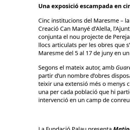
Una exposició escampada en cinc
Cinc institucions del Maresme – la
Creació Can Manyé d’Alella, l’Aju
conjunta el nou projecte de Pere
llocs articulats per les obres que s
Maresme del 5 al 17 de juny en un i
Segons el mateix autor, amb
Guard
partir d’un nombre d’obres disposa
teixir una extensió més o menys c
una per cada població que hi parti
intervenció en un camp de conreu
La Fundació Palau presenta
Matin