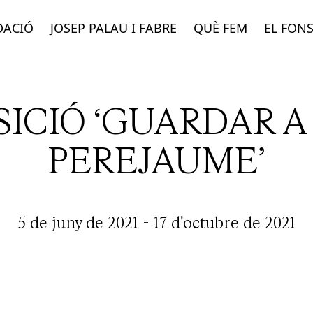
DACIÓ
JOSEP PALAU I FABRE
QUÈ FEM
EL FON
ICIÓ ‘GUARDAR A
PEREJAUME’
5 de juny de 2021
-
17 d'octubre de 2021