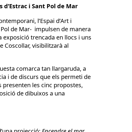
 d’Estrac i Sant Pol de Mar
ntemporani, l’Espai d’Art i
nt Pol de Mar- impulsen de manera
na exposició trencada en llocs i uns
Coscollar, visibilitzarà al
aquesta comarca tan llargaruda, a
ia i de discurs que els permeti de
s presenten les cinc propostes,
osició de dibuixos a una
d’una projecció:
Encendre el mar.