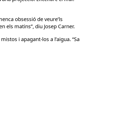
menca obsessió de veure’ls
nen els matins”, diu Josep Carner.
mistos i apagant-los a l’aigua. “Sa