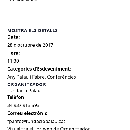
MOSTRA ELS DETALLS
Data:
28 d'octubre de 2017
Hora:
11:30
Categories d'Esdeveniment:
Any Palau i Fabre
,
Conferències
ORGANITZADOR
Fundació Palau
34 937 913 593
Correu electrònic
fp.info@fundaciopalau.cat
Visualitza el lloc web de Organitzador