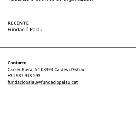
RECINTE
Fundació Palau
Contacte
Carrer Riera, 54 08393 Caldes d’Estrac
+34 937 913 593
fundaciopalau@fundaciopalau.cat