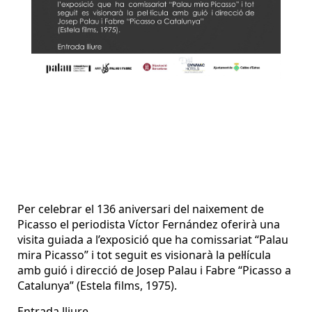
Per celebrar el 136 aniversari del naixement de
Picasso el periodista Víctor Fernández oferirà una
visita guiada a l’exposició que ha comissariat “Palau
mira Picasso” i tot seguit es visionarà la pel·lícula
amb guió i direcció de Josep Palau i Fabre “Picasso a
Catalunya” (Estela films, 1975).
Entrada lliure