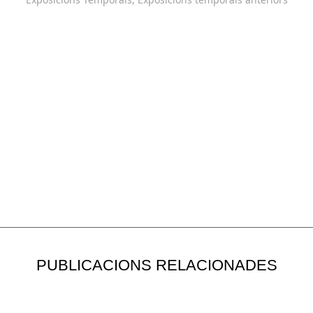
PUBLICACIONS RELACIONADES