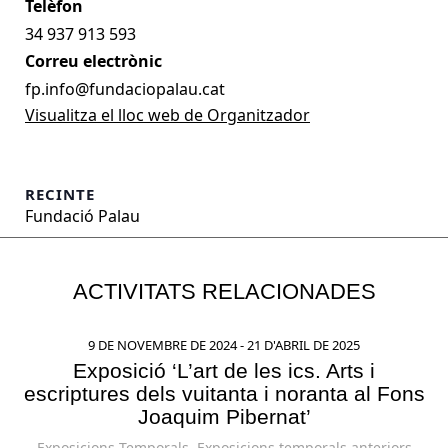
34 937 913 593
Correu electrònic
fp.info@fundaciopalau.cat
Visualitza el lloc web de Organitzador
RECINTE
Fundació Palau
ACTIVITATS RELACIONADES
9 DE NOVEMBRE DE 2024
-
21 D'ABRIL DE 2025
Exposició ‘L’art de les ics. Arts i
escriptures dels vuitanta i noranta al Fons
Joaquim Pibernat’
Exposicions Temporals
,
Exposicions temporals anteriors