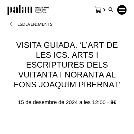
0
ESDEVENIMENTS
VISITA GUIADA. ‘L’ART DE
LES ICS. ARTS I
ESCRIPTURES DELS
VUITANTA I NORANTA AL
FONS JOAQUIM PIBERNAT’
15 de desembre de 2024 a les 12:00
-
8€