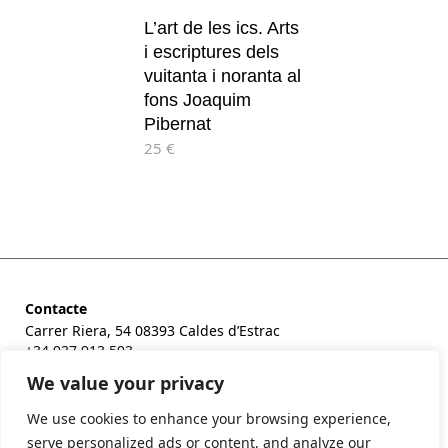
L’art de les ics. Arts
i escriptures dels
vuitanta i noranta al
fons Joaquim
Pibernat
25 €
Contacte
Carrer Riera, 54 08393 Caldes d’Estrac
+34 937 913 593
fundaciopalau@fundaciopalau.cat
We value your privacy
We use cookies to enhance your browsing experience,
serve personalized ads or content, and analyze our