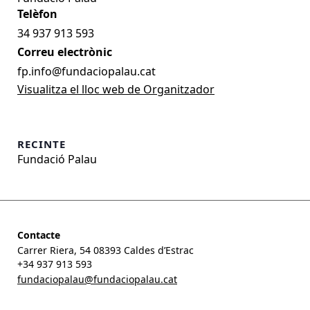
34 937 913 593
Correu electrònic
fp.info@fundaciopalau.cat
Visualitza el lloc web de Organitzador
RECINTE
Fundació Palau
Contacte
Carrer Riera, 54 08393 Caldes d’Estrac
+34 937 913 593
fundaciopalau@fundaciopalau.cat