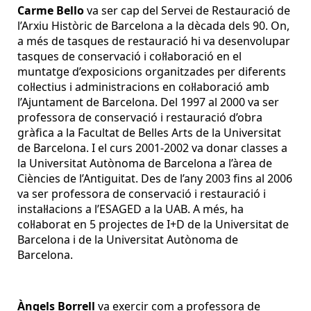
Carme Bello
va ser cap del Servei de Restauració de
l’Arxiu Històric de Barcelona a la dècada dels 90. On,
a més de tasques de restauració hi va desenvolupar
tasques de conservació i col·laboració en el
muntatge d’exposicions organitzades per diferents
col·lectius i administracions en col·laboració amb
l’Ajuntament de Barcelona. Del 1997 al 2000 va ser
professora de conservació i restauració d’obra
gràfica a la Facultat de Belles Arts de la Universitat
de Barcelona. I el curs 2001-2002 va donar classes a
la Universitat Autònoma de Barcelona a l’àrea de
Ciències de l’Antiguitat. Des de l’any 2003 fins al 2006
va ser professora de conservació i restauració i
instal·lacions a l’ESAGED a la UAB. A més, ha
col·laborat en 5 projectes de I+D de la Universitat de
Barcelona i de la Universitat Autònoma de
Barcelona.
Àngels Borrell
va exercir com a professora de