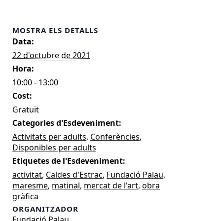
MOSTRA ELS DETALLS
Data:
22 d'octubre de 2021
Hora:
10:00 - 13:00
Cost:
Gratuït
Categories d'Esdeveniment:
Activitats per adults
,
Conferències
,
Disponibles per adults
Etiquetes de l'Esdeveniment:
activitat
,
Caldes d'Estrac
,
Fundació Palau
,
maresme
,
matinal
,
mercat de l'art
,
obra
gràfica
ORGANITZADOR
Fundació Palau