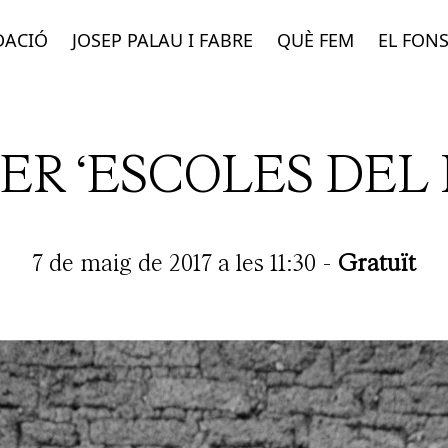
DACIÓ
JOSEP PALAU I FABRE
QUÈ FEM
EL FON
ER ‘ESCOLES DEL
7 de maig de 2017 a les 11:30
-
Gratuït