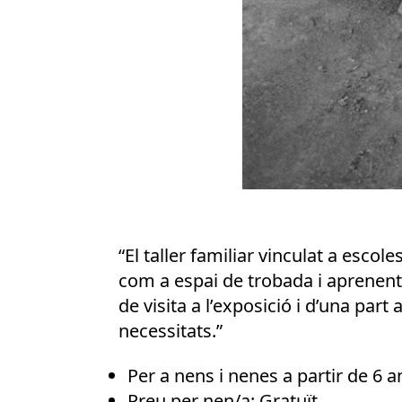
“El taller familiar vinculat a esco
com a espai de trobada i aprenenta
de visita a l’exposició i d’una par
necessitats.”
Per a nens i nenes a partir de 6 a
Preu per nen/a: Gratuït