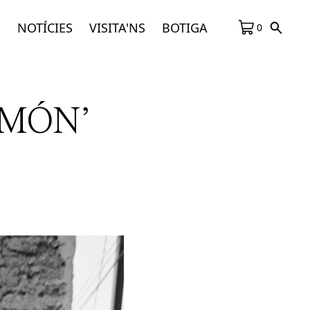
S
NOTÍCIES
VISITA'NS
BOTIGA
0
 MÓN’