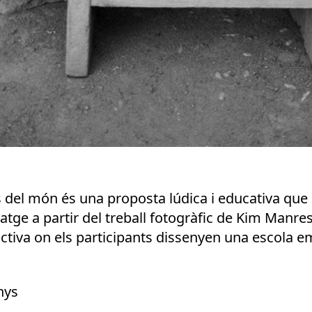
les del món és una proposta lúdica i educativa que
tge a partir del treball fotogràfic de Kim Manre
t activa on els participants dissenyen una escola
nys