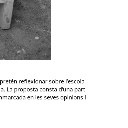
 pretén reflexionar sobre l’escola
sa. La proposta consta d’una part
 emmarcada en les seves opinions i