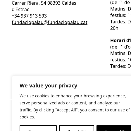
(de l’1 d
Carrer Riera, 54 08393 Caldes
Matins: 
d’Estrac
festius: 
+34 937 913 593
Tardes: D
fundaciopalau@fundaciopalau.cat
20h
Horari d
(de l’1 d
Matins: 
festius: 
Tardes: D
We value your privacy
We use cookies to enhance your browsing experience,
serve personalized ads or content, and analyze our
traffic. By clicking "Accept All", you consent to our use of
cookies.