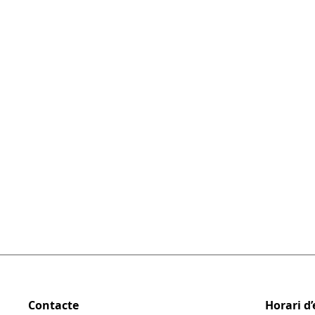
2023
https:/
Contacte
Horari d’